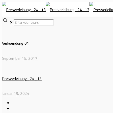
✕
Verkuendung 01
September 15, 2017
Presverleihung_24_12
Januar 19, 2024