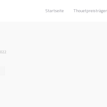
Startseite
Thouetpreisträger
2022