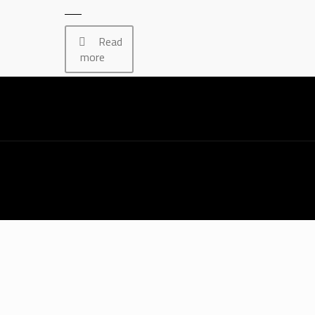
Read
more