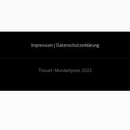
Impressum
| Datenschutzerklärung
Thouet-Mundartpreis 2022