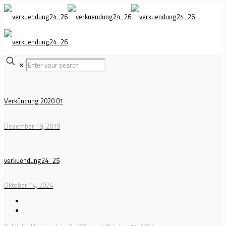
✕
Verkündung 2020 01
Dezember 19, 2019
verkuendung24_25
Oktober 14, 2024