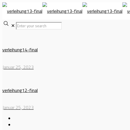
✕
verleihung14-final
Januar 25, 2023
verleihung12-final
Januar 25, 2023