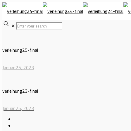
✕
verleihung25-final
Januar 25, 2023
verleihung23-final
Januar 25, 2023