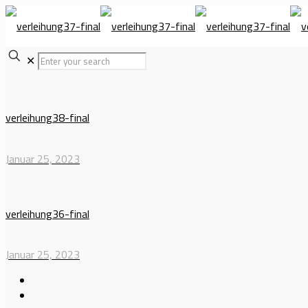
✕
verleihung38-final
Januar 25, 2023
verleihung36-final
Januar 25, 2023