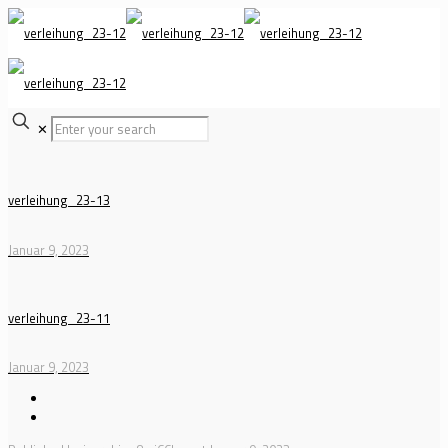
✕
verleihung_23-13
Januar 9, 2023
verleihung_23-11
Januar 9, 2023