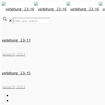
✕
verleihung_23-17
Januar 9, 2023
verleihung_23-15
Januar 9, 2023