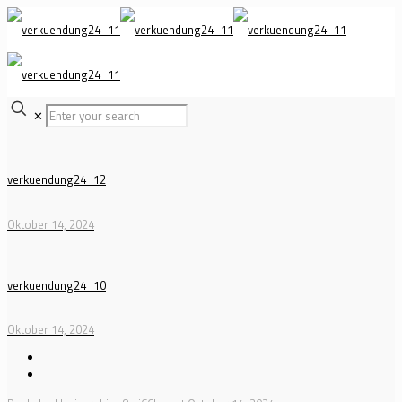
✕
verkuendung24_12
Oktober 14, 2024
verkuendung24_10
Oktober 14, 2024